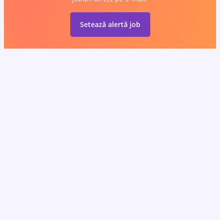
Setează alertă job