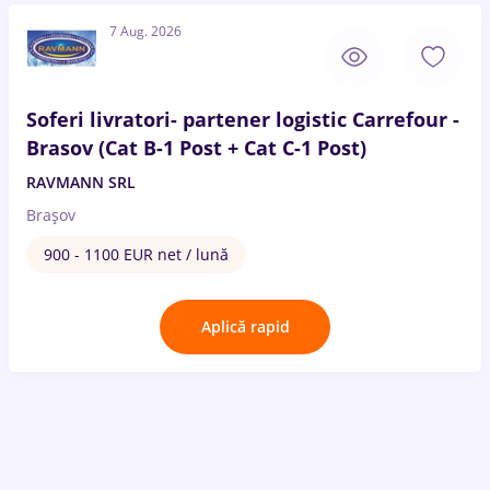
7 Aug. 2026
Soferi livratori- partener logistic Carrefour -
Brasov (Cat B-1 Post + Cat C-1 Post)
RAVMANN SRL
Brașov
900 - 1100 EUR net / lună
Aplică rapid