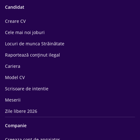
Candidat
Creare CV
Cele mai noi joburi
Locuri de munca Străinătate
Raportează conținut ilegal
Cariera
Model CV
Scrisoare de intentie
Meserii
Zile libere 2026
Companie
Creeaza cont de angajator