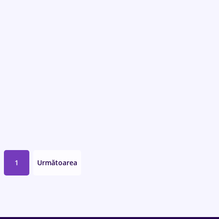
1
Următoarea