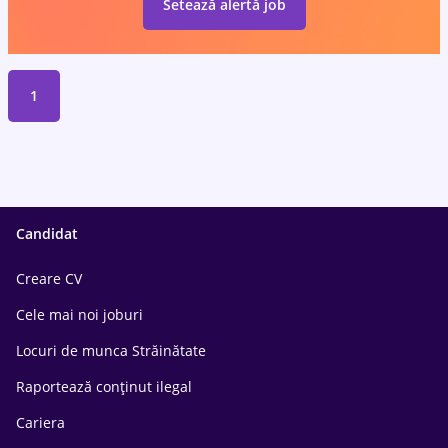
Setează alertă job
1
Candidat
Creare CV
Cele mai noi joburi
Locuri de munca Străinătate
Raportează conținut ilegal
Cariera