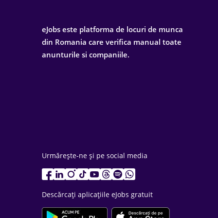
eJobs este platforma de locuri de munca
din Romania care verifica manual toate
anunturile si companiile.
Urmărește-ne și pe social media
Descărcați aplicațiile eJobs gratuit