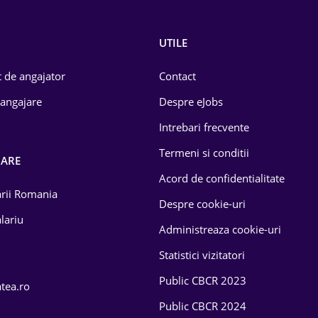
UTILE
 de angajator
Contact
 angajare
Despre eJobs
Intrebari frecvente
Termeni si conditii
OARE
Acord de confidentialitate
larii Romania
Despre cookie-uri
lariu
Administreaza cookie-uri
Statistici vizitatori
Public CBCR 2023
atea.ro
Public CBCR 2024