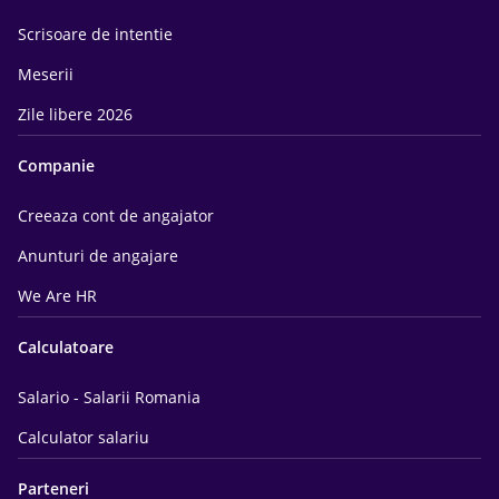
Scrisoare de intentie
Meserii
Zile libere 2026
Companie
Creeaza cont de angajator
Anunturi de angajare
We Are HR
Calculatoare
Salario - Salarii Romania
Calculator salariu
Parteneri