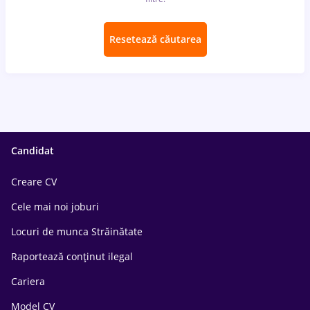
Resetează căutarea
Candidat
Creare CV
Cele mai noi joburi
Locuri de munca Străinătate
Raportează conținut ilegal
Cariera
Model CV