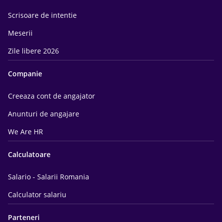
Scrisoare de intentie
Meserii
Zile libere 2026
Companie
Creeaza cont de angajator
Anunturi de angajare
We Are HR
Calculatoare
Salario - Salarii Romania
Calculator salariu
Parteneri