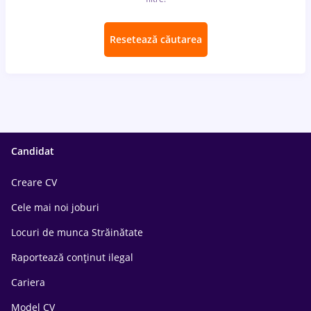
Resetează căutarea
Candidat
Creare CV
Cele mai noi joburi
Locuri de munca Străinătate
Raportează conținut ilegal
Cariera
Model CV