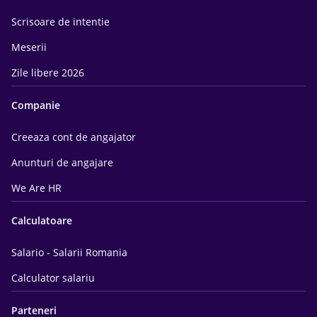
Scrisoare de intentie
Meserii
Zile libere 2026
Companie
Creeaza cont de angajator
Anunturi de angajare
We Are HR
Calculatoare
Salario - Salarii Romania
Calculator salariu
Parteneri