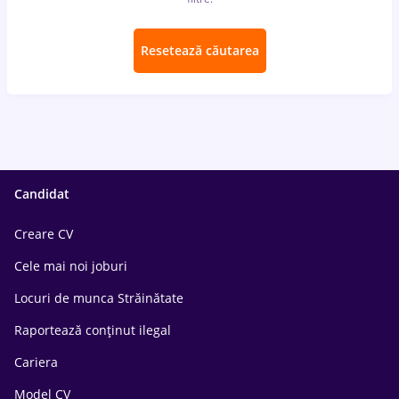
Resetează căutarea
Candidat
Creare CV
Cele mai noi joburi
Locuri de munca Străinătate
Raportează conținut ilegal
Cariera
Model CV