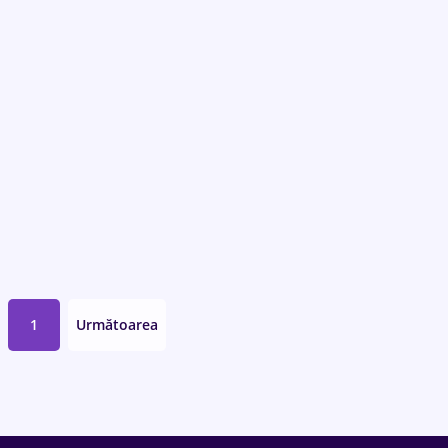
1
Următoarea