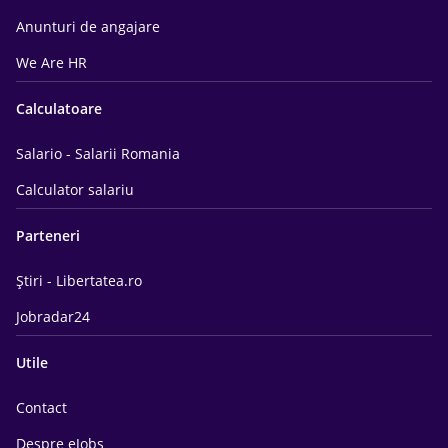
Anunturi de angajare
We Are HR
Calculatoare
Salario - Salarii Romania
Calculator salariu
Parteneri
Știri - Libertatea.ro
Jobradar24
Utile
Contact
Despre eJobs