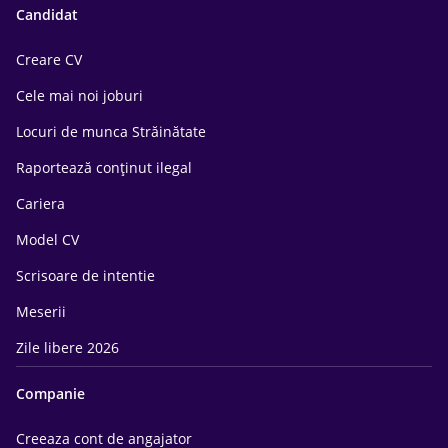
Candidat
Creare CV
Cele mai noi joburi
Locuri de munca Străinătate
Raportează conținut ilegal
Cariera
Model CV
Scrisoare de intentie
Meserii
Zile libere 2026
Companie
Creeaza cont de angajator