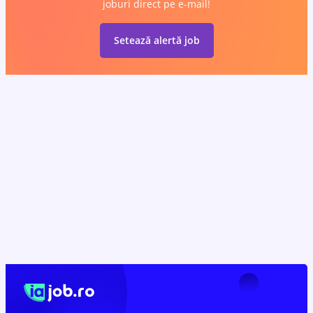
joburi direct pe e-mail!
Setează alertă job