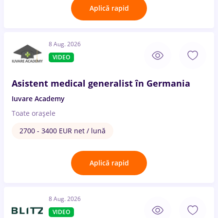
Aplică rapid
8 Aug. 2026
VIDEO
Asistent medical generalist în Germania
Iuvare Academy
Toate oraşele
2700 - 3400 EUR net / lună
Aplică rapid
8 Aug. 2026
VIDEO