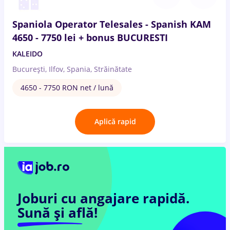
Spaniola Operator Telesales - Spanish KAM
4650 - 7750 lei + bonus BUCURESTI
KALEIDO
București, Ilfov, Spania, Străinătate
4650 - 7750 RON net / lună
Aplică rapid
Joburi cu angajare rapidă.
Sună și află!