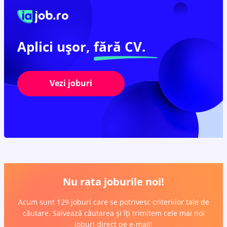
Aplici ușor,
fără CV.
Vezi joburi
Nu rata joburile noi!
Acum sunt 129 joburi care se potrivesc criteriilor tale de
căutare. Salvează căutarea și îți trimitem cele mai noi
joburi direct pe e-mail!