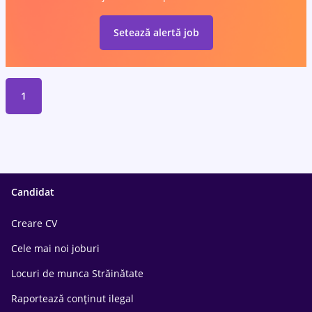
Setează alertă job
1
Candidat
Creare CV
Cele mai noi joburi
Locuri de munca Străinătate
Raportează conținut ilegal