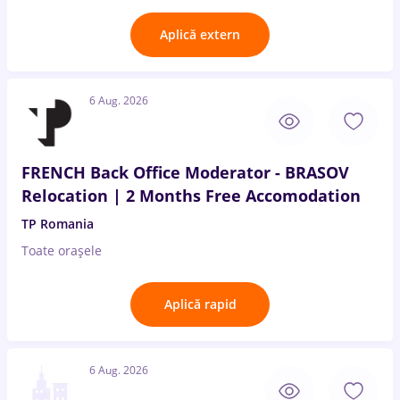
Aplică extern
6 Aug. 2026
FRENCH Back Office Moderator - BRASOV
Relocation | 2 Months Free Accomodation
TP Romania
Toate oraşele
Aplică rapid
6 Aug. 2026