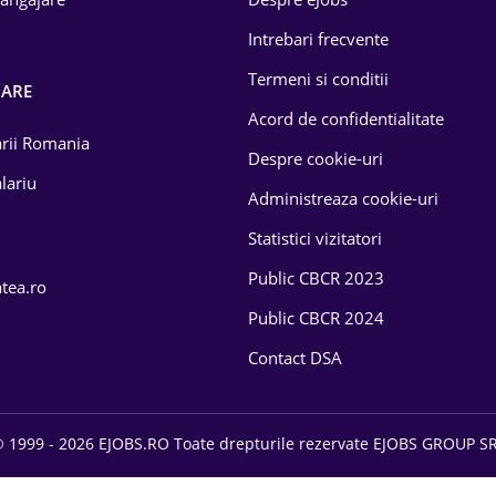
Intrebari frecvente
Termeni si conditii
OARE
Acord de confidentialitate
larii Romania
Despre cookie-uri
lariu
Administreaza cookie-uri
Statistici vizitatori
Public CBCR 2023
atea.ro
Public CBCR 2024
Contact DSA
 1999 - 2026 EJOBS.RO Toate drepturile rezervate EJOBS GROUP S