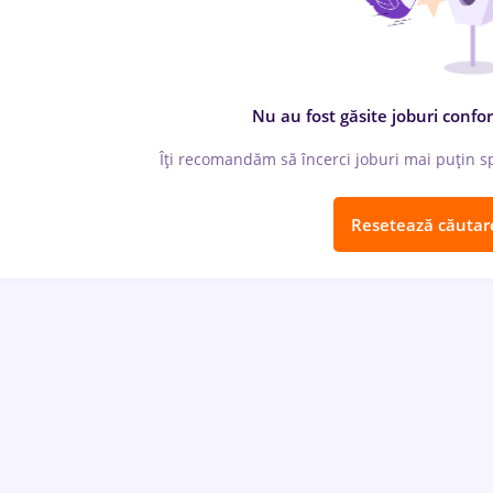
Nu au fost găsite joburi confor
Îți recomandăm să încerci joburi mai puțin spe
Resetează căutar