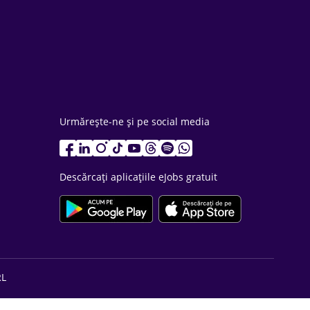
Urmărește-ne și pe social media
Descărcați aplicațiile eJobs gratuit
RL