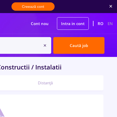
Creează cont
Cont nou
Intra in cont
RO
EN
Caută job
onstructii / Instalatii
Distanță