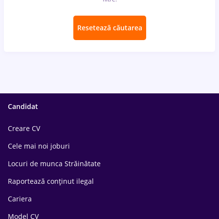
Resetează căutarea
Candidat
Creare CV
Cele mai noi joburi
Locuri de munca Străinătate
Raportează conținut ilegal
Cariera
Model CV