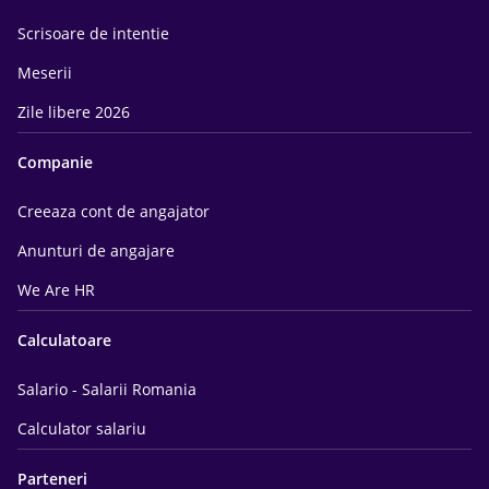
Scrisoare de intentie
Meserii
Zile libere 2026
Companie
Creeaza cont de angajator
Anunturi de angajare
We Are HR
Calculatoare
Salario - Salarii Romania
Calculator salariu
Parteneri