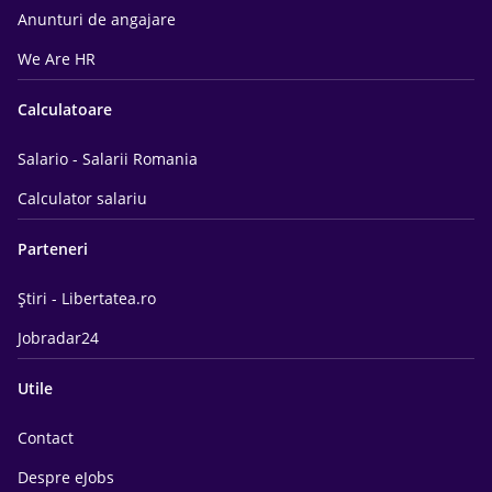
Anunturi de angajare
We Are HR
Calculatoare
Salario - Salarii Romania
Calculator salariu
Parteneri
Știri - Libertatea.ro
Jobradar24
Utile
Contact
Despre eJobs