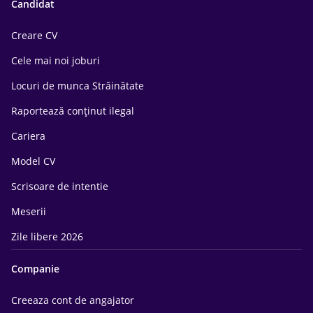
Candidat
Creare CV
Cele mai noi joburi
Locuri de munca Străinătate
Raportează conținut ilegal
Cariera
Model CV
Scrisoare de intentie
Meserii
Zile libere 2026
Companie
Creeaza cont de angajator