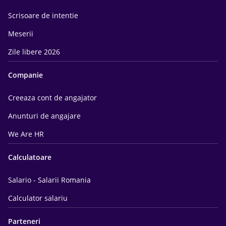
Scrisoare de intentie
Meserii
Zile libere 2026
Companie
Creeaza cont de angajator
Anunturi de angajare
We Are HR
Calculatoare
Salario - Salarii Romania
Calculator salariu
Parteneri