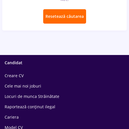
Resetează căutarea
Candidat
Creare CV
Cele mai noi joburi
Locuri de munca Străinătate
Raportează conținut ilegal
Cariera
Model CV