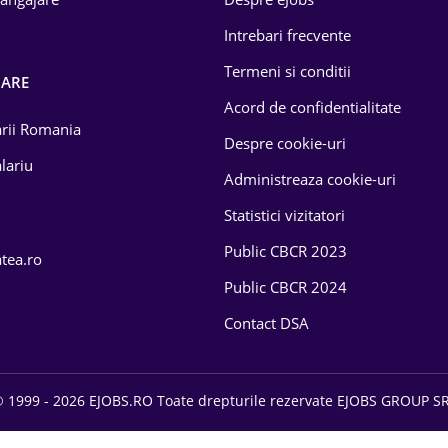
Intrebari frecvente
Termeni si conditii
OARE
Acord de confidentialitate
larii Romania
Despre cookie-uri
lariu
Administreaza cookie-uri
Statistici vizitatori
Public CBCR 2023
atea.ro
Public CBCR 2024
Contact DSA
 1999 - 2026 EJOBS.RO Toate drepturile rezervate EJOBS GROUP S