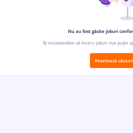
Nu au fost găsite joburi confor
Îți recomandăm să încerci joburi mai puțin spe
Resetează căutar