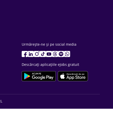
Urmărește-ne și pe social media
Descărcați aplicațiile eJobs gratuit
RL