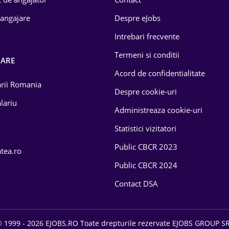
 angajare
Despre eJobs
Intrebari frecvente
Termeni si conditii
OARE
Acord de confidentialitate
larii Romania
Despre cookie-uri
lariu
Administreaza cookie-uri
Statistici vizitatori
Public CBCR 2023
atea.ro
Public CBCR 2024
Contact DSA
 1999 - 2026 EJOBS.RO Toate drepturile rezervate EJOBS GROUP S