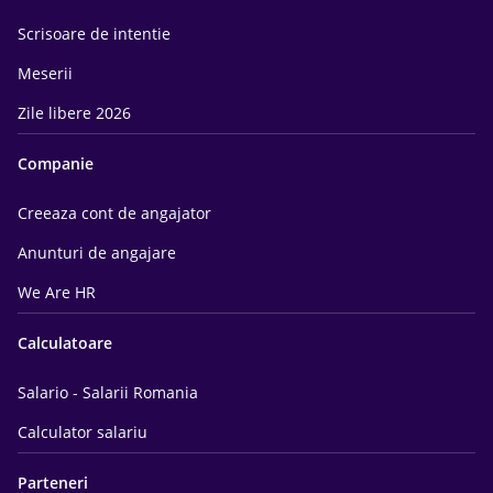
Scrisoare de intentie
Meserii
Zile libere 2026
Companie
Creeaza cont de angajator
Anunturi de angajare
We Are HR
Calculatoare
Salario - Salarii Romania
Calculator salariu
Parteneri