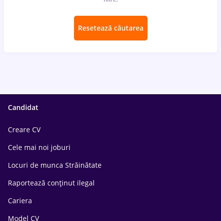
Resetează căutarea
Candidat
Creare CV
Cele mai noi joburi
Locuri de munca Străinătate
Raportează conținut ilegal
Cariera
Model CV