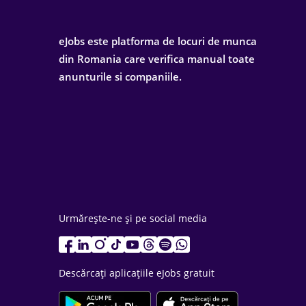
eJobs este platforma de locuri de munca
din Romania care verifica manual toate
anunturile si companiile.
Urmărește-ne și pe social media
Descărcați aplicațiile eJobs gratuit