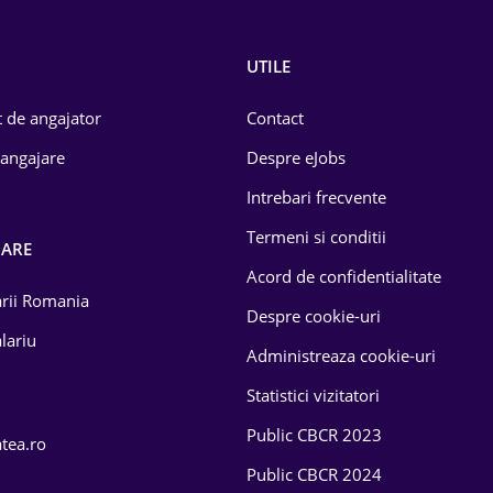
UTILE
 de angajator
Contact
 angajare
Despre eJobs
Intrebari frecvente
Termeni si conditii
OARE
Acord de confidentialitate
larii Romania
Despre cookie-uri
lariu
Administreaza cookie-uri
Statistici vizitatori
Public CBCR 2023
atea.ro
Public CBCR 2024