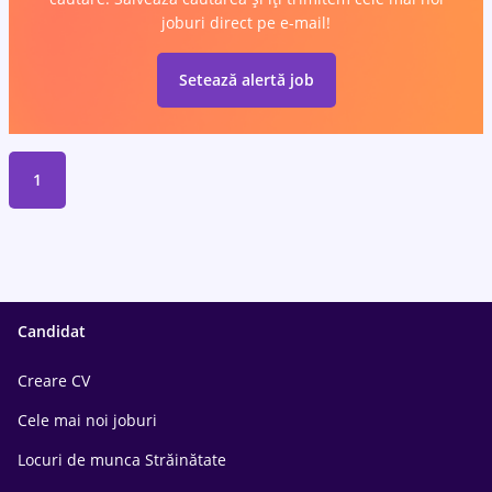
joburi direct pe e-mail!
Setează alertă job
1
Candidat
Creare CV
Cele mai noi joburi
Locuri de munca Străinătate