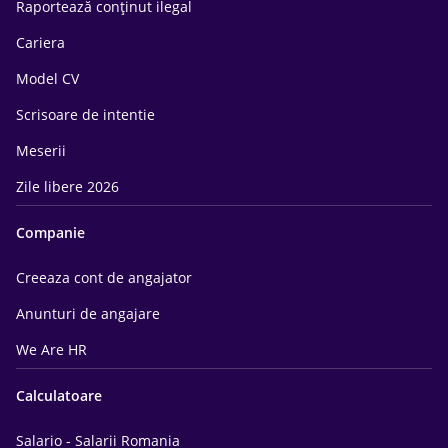
Raportează conținut ilegal
Cariera
Model CV
Scrisoare de intentie
Meserii
Zile libere 2026
Companie
Creeaza cont de angajator
Anunturi de angajare
We Are HR
Calculatoare
Salario - Salarii Romania