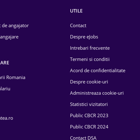
UTILE
 de angajator
Contact
 angajare
Despre eJobs
Intrebari frecvente
Termeni si conditii
OARE
Acord de confidentialitate
larii Romania
Despre cookie-uri
lariu
Administreaza cookie-uri
Statistici vizitatori
Public CBCR 2023
atea.ro
Public CBCR 2024
Contact DSA