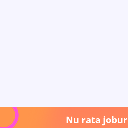
Nu rata joburi