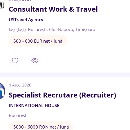
Consultant Work & Travel
USTravel Agency
Iași (Iași), București, Cluj-Napoca, Timișoara
500 - 600 EUR net / lună
4 Aug. 2026
Specialist Recrutare (Recruiter)
INTERNATIONAL HOUSE
București
5000 - 6000 RON net / lună