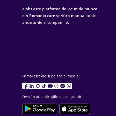
eJobs este platforma de locuri de munca
din Romania care verifica manual toate
anunturile si companiile.
Urmărește-ne și pe social media
Descărcați aplicațiile eJobs gratuit