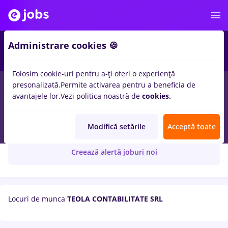
Administrare cookies 🍪
Folosim cookie-uri pentru a-ți oferi o experiență
presonalizată.
Permite activarea pentru a beneficia de
avantajele lor.
Vezi politica noastră de
cookies.
TEOLA CONTABILITATE SRL
Modifică setările
Acceptă toate
Creează alertă joburi noi
Locuri de munca
TEOLA CONTABILITATE SRL