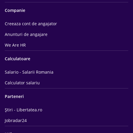
Companie
Creeaza cont de angajator
Anunturi de angajare
We Are HR
Calculatoare
Salario - Salarii Romania
Calculator salariu
Parteneri
Știri - Libertatea.ro
Jobradar24