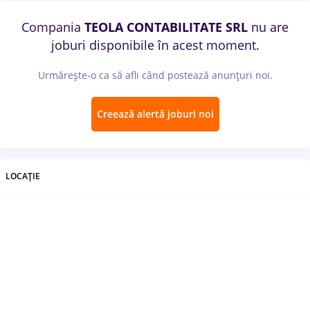
Compania
TEOLA CONTABILITATE SRL
nu are
joburi disponibile în acest moment.
Urmărește-o ca să afli când postează anunțuri noi.
Creează alertă joburi noi
LOCAȚIE