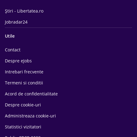
Știri - Libertatea.ro
Jobradar24
Utile
Contact
Despre eJobs
Intrebari frecvente
Termeni si conditii
Acord de confidentialitate
Despre cookie-uri
Administreaza cookie-uri
Statistici vizitatori