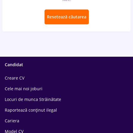
Resetează căutarea
Candidat
Creare CV
Cele mai noi joburi
Locuri de munca Străinătate
Raportează conținut ilegal
Cariera
Model CV