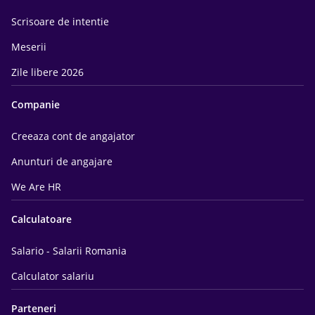
Scrisoare de intentie
Meserii
Zile libere 2026
Companie
Creeaza cont de angajator
Anunturi de angajare
We Are HR
Calculatoare
Salario - Salarii Romania
Calculator salariu
Parteneri