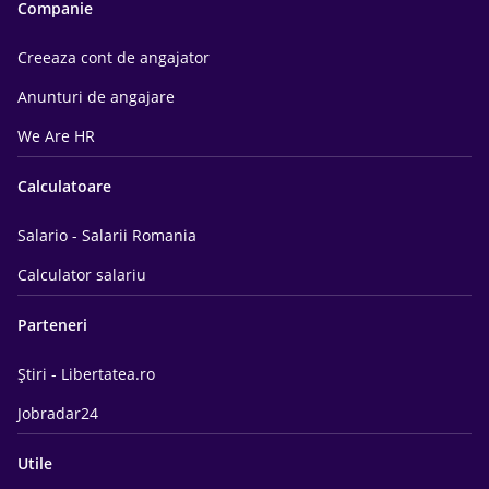
Companie
Creeaza cont de angajator
Anunturi de angajare
We Are HR
Calculatoare
Salario - Salarii Romania
Calculator salariu
Parteneri
Știri - Libertatea.ro
Jobradar24
Utile