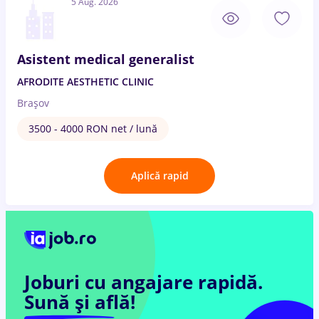
5 Aug. 2026
Asistent medical generalist
AFRODITE AESTHETIC CLINIC
Brașov
3500 - 4000 RON net / lună
Aplică rapid
Joburi cu angajare rapidă.
Sună și află!