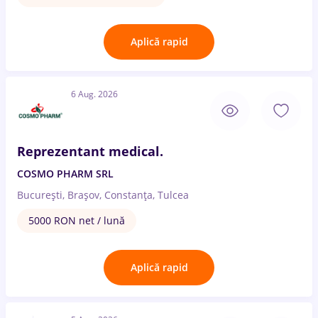
Aplică rapid
6 Aug. 2026
Reprezentant medical.
COSMO PHARM SRL
București, Brașov, Constanța, Tulcea
5000 RON net / lună
Aplică rapid