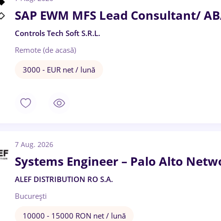
SAP EWM MFS Lead Consultant/ AB
Controls Tech Soft S.R.L.
Remote (de acasă)
3000 - EUR net / lună
7 Aug. 2026
Systems Engineer – Palo Alto Netw
ALEF DISTRIBUTION RO S.A.
București
10000 - 15000 RON net / lună