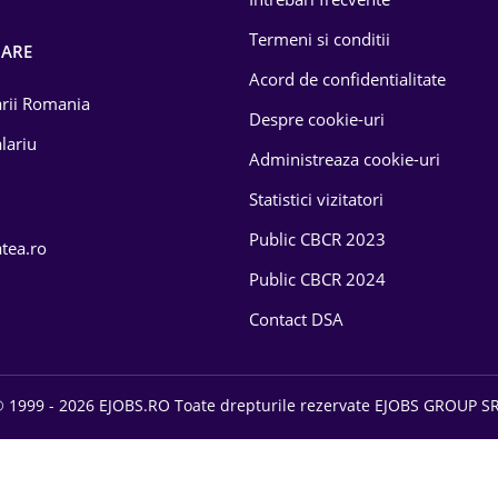
Termeni si conditii
OARE
Acord de confidentialitate
larii Romania
Despre cookie-uri
lariu
Administreaza cookie-uri
Statistici vizitatori
Public CBCR 2023
atea.ro
Public CBCR 2024
Contact DSA
 1999 - 2026 EJOBS.RO Toate drepturile rezervate EJOBS GROUP S