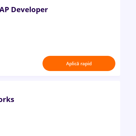
AP Developer
Aplică rapid
orks