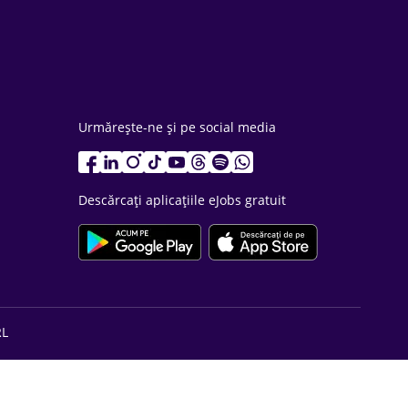
Urmărește-ne și pe social media
Descărcați aplicațiile eJobs gratuit
RL