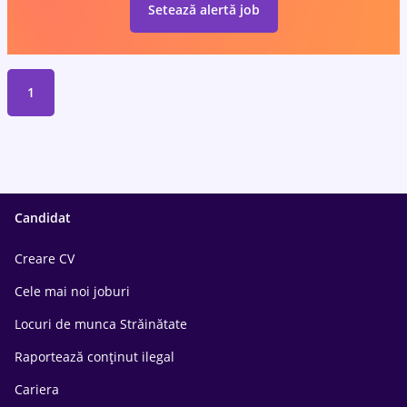
Setează alertă job
1
Candidat
Creare CV
Cele mai noi joburi
Locuri de munca Străinătate
Raportează conținut ilegal
Cariera