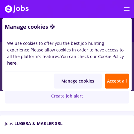
Manage cookies 🍪
We use cookies to offer you the best job hunting
experience.
Please allow cookies in order to have access to
all the platform's features.
You can check our Cookie Policy
here.
Lugera
LUGERA & MAKLER SRL
Manage cookies
Accept all
Create job alert
Jobs
LUGERA & MAKLER SRL