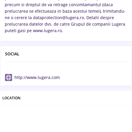
precum si dreptul de va retrage consimtamantul (daca
prelucrarea se efectueaza in baza acestui temei), trimitandu-
ne o cerere la dataprotection@lugera.ro. Detalii despre
prelucrarea datelor dvs. de catre Grupul de companii Lugera
puteti gasi pe www.lugera.ro.
SOCIAL
http://www.lugera.com
LOCATION