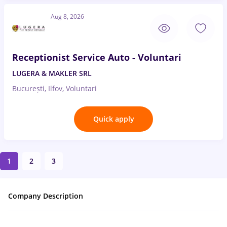
Aug 8, 2026
Receptionist Service Auto - Voluntari
LUGERA & MAKLER SRL
București, Ilfov, Voluntari
Quick apply
1
2
3
Company Description