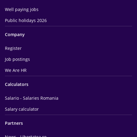
Well paying jobs
Public holidays 2026
Company
Register
Job postings
We Are HR
Calculators
Salario - Salaries Romania
Salary calculator
Partners
News - Libertatea.ro