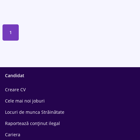
1
Candidat
Creare CV
Cele mai noi joburi
Locuri de munca Străinătate
Raportează conținut ilegal
Cariera