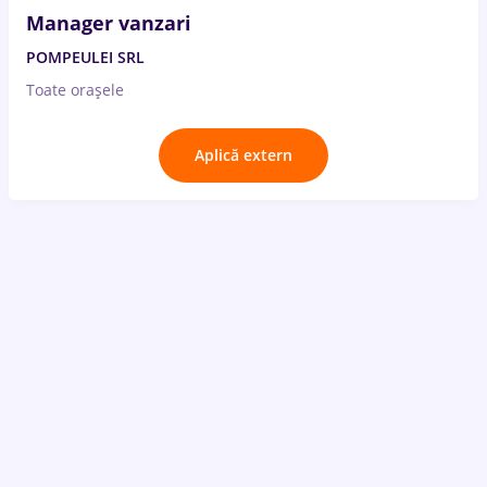
Manager vanzari
POMPEULEI SRL
Toate oraşele
Aplică extern