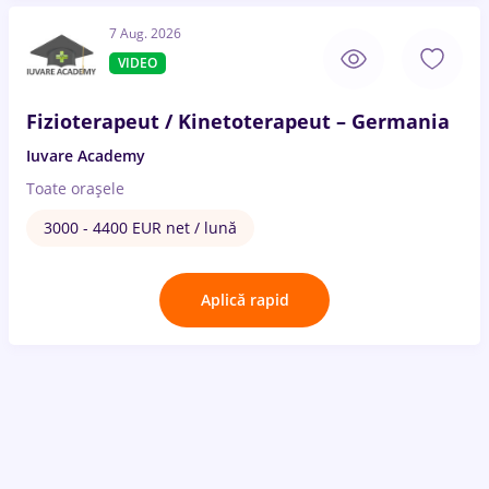
7 Aug. 2026
VIDEO
Fizioterapeut / Kinetoterapeut – Germania
Iuvare Academy
Toate oraşele
3000 - 4400 EUR net / lună
Aplică rapid