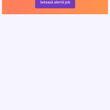
Setează alertă job