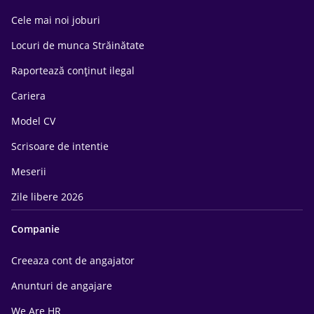
Cele mai noi joburi
Locuri de munca Străinătate
Raportează conținut ilegal
Cariera
Model CV
Scrisoare de intentie
Meserii
Zile libere 2026
Companie
Creeaza cont de angajator
Anunturi de angajare
We Are HR