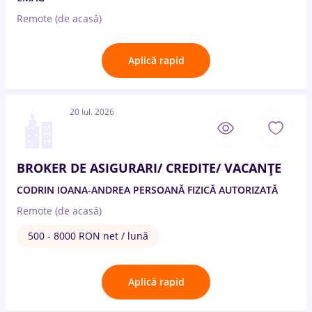
Remote (de acasă)
Aplică rapid
20 Iul. 2026
BROKER DE ASIGURARI/ CREDITE/ VACANȚE
CODRIN IOANA-ANDREA PERSOANĂ FIZICĂ AUTORIZATĂ
Remote (de acasă)
500 - 8000 RON net / lună
Aplică rapid