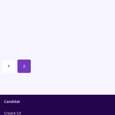
1
2
Candidat
Creare CV