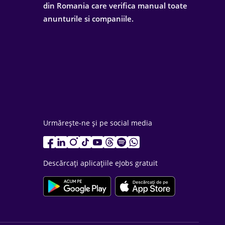
din Romania care verifica manual toate
anunturile si companiile.
Urmărește-ne și pe social media
Descărcați aplicațiile eJobs gratuit