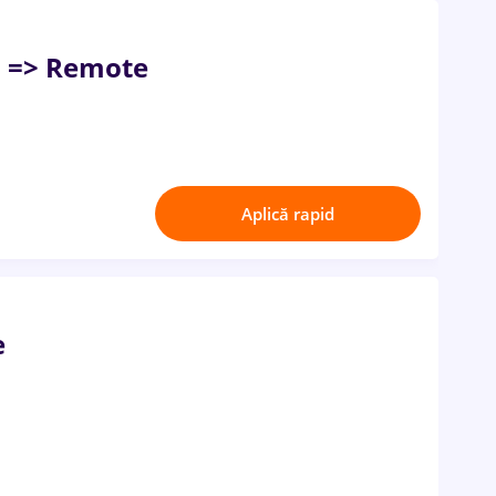
 => Remote
Aplică rapid
e