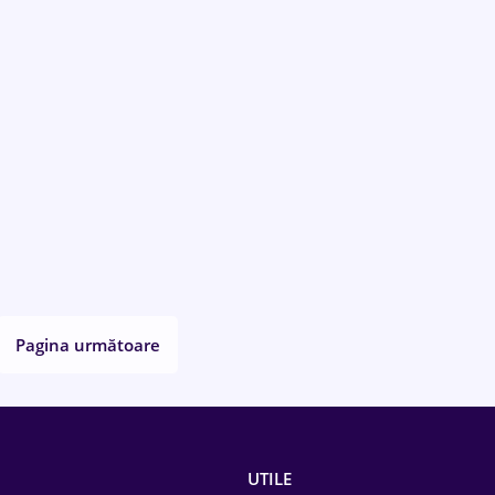
Pagina următoare
UTILE