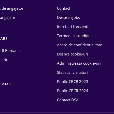
 de angajator
Contact
 angajare
Despre eJobs
Intrebari frecvente
Termeni si conditii
OARE
Acord de confidentialitate
larii Romania
Despre cookie-uri
lariu
Administreaza cookie-uri
Statistici vizitatori
Public CBCR 2023
atea.ro
Public CBCR 2024
Contact DSA