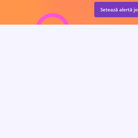
Setează alertă j