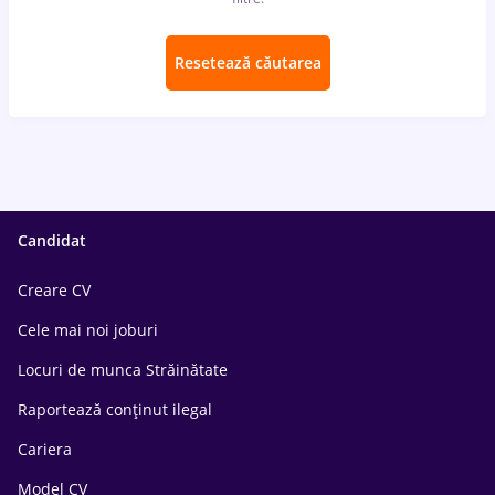
Resetează căutarea
Candidat
Creare CV
Cele mai noi joburi
Locuri de munca Străinătate
Raportează conținut ilegal
Cariera
Model CV