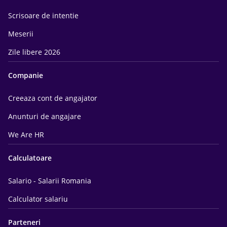
Scrisoare de intentie
Meserii
Zile libere 2026
Companie
Creeaza cont de angajator
Anunturi de angajare
We Are HR
Calculatoare
Salario - Salarii Romania
Calculator salariu
Parteneri