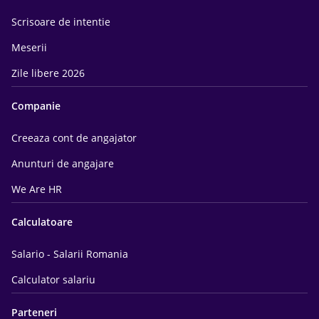
Scrisoare de intentie
Meserii
Zile libere 2026
Companie
Creeaza cont de angajator
Anunturi de angajare
We Are HR
Calculatoare
Salario - Salarii Romania
Calculator salariu
Parteneri