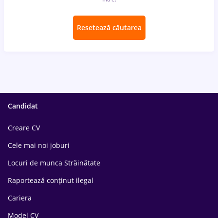
Resetează căutarea
Candidat
Creare CV
Cele mai noi joburi
Locuri de munca Străinătate
Raportează conținut ilegal
Cariera
Model CV