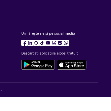
Urmărește-ne și pe social media
Descărcați aplicațiile eJobs gratuit
RL