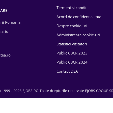
Termeni si conditii
OARE
Acord de confidentialitate
larii Romania
Despre cookie-uri
lariu
Administreaza cookie-uri
Statistici vizitatori
Public CBCR 2023
atea.ro
Public CBCR 2024
Contact DSA
 1999 - 2026 EJOBS.RO Toate drepturile rezervate EJOBS GROUP S