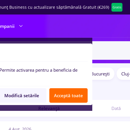
nunț Business cu actualizare săptămânală Gratuit (€269)
Gratis
ompanii
Permite activarea pentru a beneficia de
Salarii
Remote (de acasă)
București
Clu
pulare:
curi de munca
react native
Modifică setările
Acceptă toate
Relevanță
Dată
4 Aug. 2026