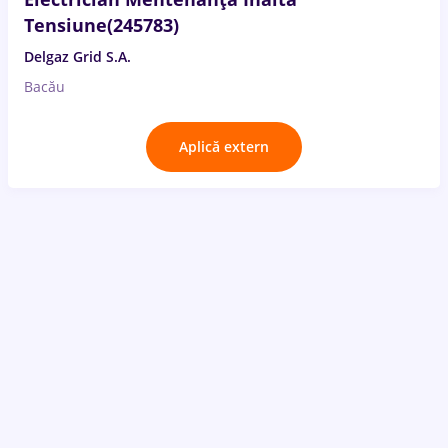
Tensiune(245783)
Delgaz Grid S.A.
Bacău
Aplică extern