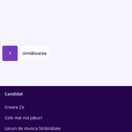
1
Următoarea
Candidat
Creare CV
Cele mai noi joburi
Locuri de munca Străinătate