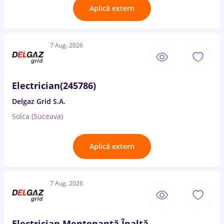
Aplică extern
7 Aug. 2026
Electrician(245786)
Delgaz Grid S.A.
Solca (Suceava)
Aplică extern
7 Aug. 2026
Electrician Mentenanță Înaltă