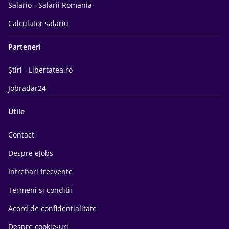
Salario - Salarii Romania
Calculator salariu
Parteneri
Știri - Libertatea.ro
Jobradar24
Utile
Contact
Despre eJobs
Intrebari frecvente
Termeni si conditii
Acord de confidentialitate
Despre cookie-uri