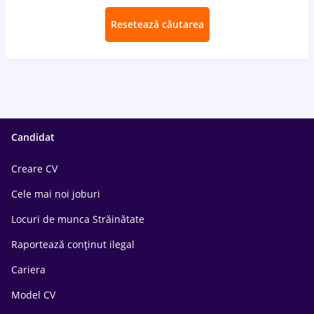
Resetează căutarea
Candidat
Creare CV
Cele mai noi joburi
Locuri de munca Străinătate
Raportează conținut ilegal
Cariera
Model CV