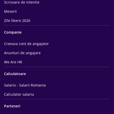
Scrisoare de intentie
Meserii
Zile libere 2026
Companie
Creeaza cont de angajator
Anunturi de angajare
We Are HR
Calculatoare
Salario - Salarii Romania
Calculator salariu
Parteneri