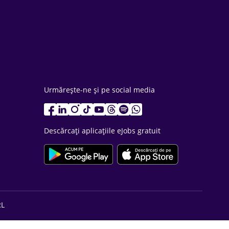
Urmărește-ne și pe social media
Descărcați aplicațiile eJobs gratuit
RL