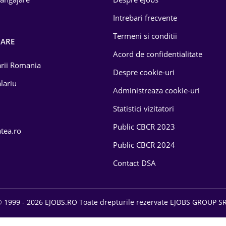
Intrebari frecvente
Termeni si conditii
OARE
Acord de confidentialitate
larii Romania
Despre cookie-uri
lariu
Administreaza cookie-uri
Statistici vizitatori
Public CBCR 2023
atea.ro
Public CBCR 2024
Contact DSA
 1999 - 2026 EJOBS.RO Toate drepturile rezervate EJOBS GROUP S