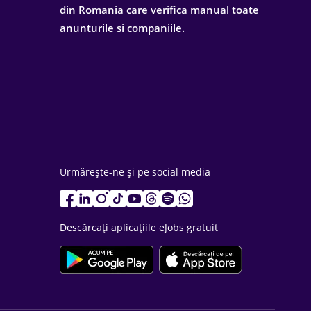
din Romania care verifica manual toate
anunturile si companiile.
Urmărește-ne și pe social media
Descărcați aplicațiile eJobs gratuit