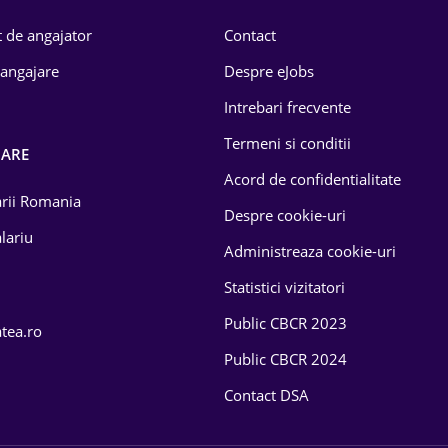
 de angajator
Contact
 angajare
Despre eJobs
Intrebari frecvente
Termeni si conditii
OARE
Acord de confidentialitate
larii Romania
Despre cookie-uri
lariu
Administreaza cookie-uri
Statistici vizitatori
Public CBCR 2023
atea.ro
Public CBCR 2024
Contact DSA