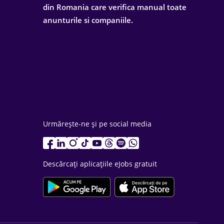
din Romania care verifica manual toate
anunturile si companiile.
Urmărește-ne și pe social media
Descărcați aplicațiile eJobs gratuit