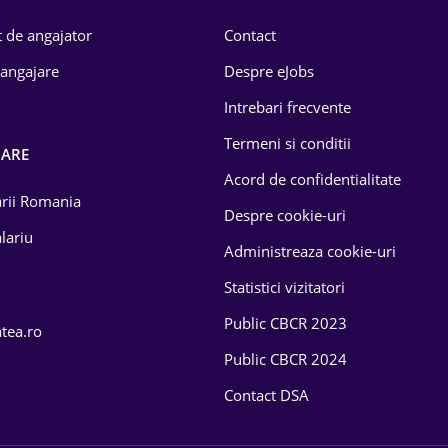
 de angajator
Contact
 angajare
Despre eJobs
Intrebari frecvente
Termeni si conditii
OARE
Acord de confidentialitate
larii Romania
Despre cookie-uri
lariu
Administreaza cookie-uri
Statistici vizitatori
Public CBCR 2023
atea.ro
Public CBCR 2024
Contact DSA