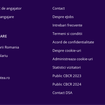
 de angajator
Contact
 angajare
Despre eJobs
Intrebari frecvente
Termeni si conditii
OARE
Acord de confidentialitate
larii Romania
Despre cookie-uri
lariu
Administreaza cookie-uri
Statistici vizitatori
Public CBCR 2023
atea.ro
Public CBCR 2024
Contact DSA