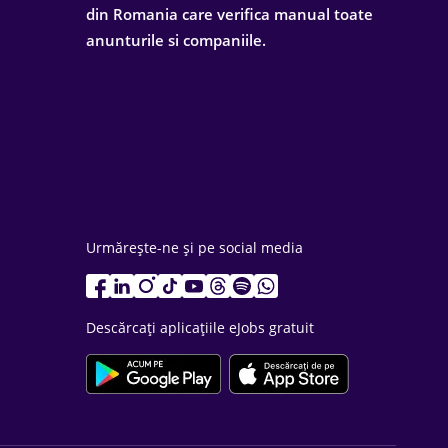
din Romania care verifica manual toate
anunturile si companiile.
Urmărește-ne și pe social media
Descărcați aplicațiile eJobs gratuit