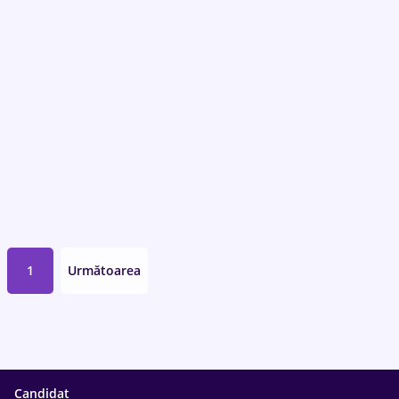
1
Următoarea
Candidat