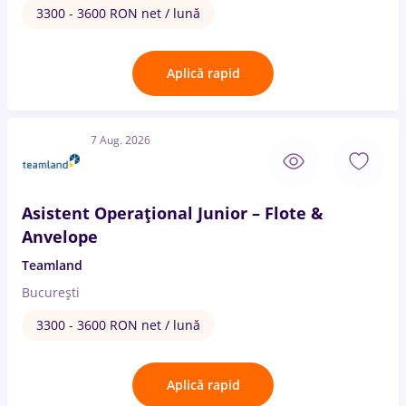
3300 - 3600 RON net / lună
Aplică rapid
7 Aug. 2026
Asistent Operațional Junior – Flote &
Anvelope
Teamland
București
3300 - 3600 RON net / lună
Aplică rapid