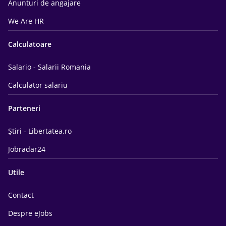
Anunturi de angajare
We Are HR
Calculatoare
Salario - Salarii Romania
Calculator salariu
Parteneri
Știri - Libertatea.ro
Jobradar24
Utile
Contact
Despre eJobs