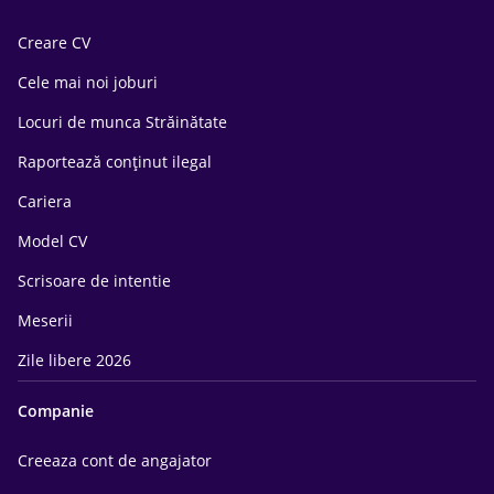
Creare CV
Cele mai noi joburi
Locuri de munca Străinătate
Raportează conținut ilegal
Cariera
Model CV
Scrisoare de intentie
Meserii
Zile libere 2026
Companie
Creeaza cont de angajator