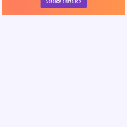
Setează alertă job