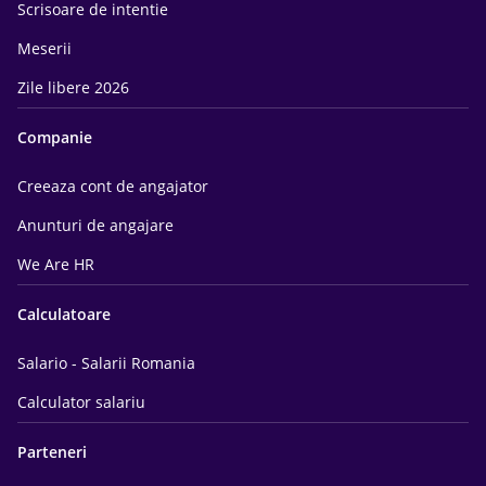
Scrisoare de intentie
Meserii
Zile libere 2026
Companie
Creeaza cont de angajator
Anunturi de angajare
We Are HR
Calculatoare
Salario - Salarii Romania
Calculator salariu
Parteneri