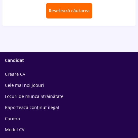
Resetează căutarea
Candidat
Creare CV
Cele mai noi joburi
Locuri de munca Străinătate
Raportează conținut ilegal
Cariera
Model CV