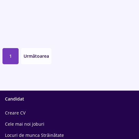
1
Următoarea
Candidat
Creare CV
Cele mai noi joburi
Locuri de munca Străinătate