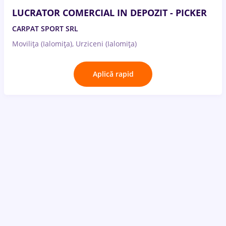
LUCRATOR COMERCIAL IN DEPOZIT - PICKER
CARPAT SPORT SRL
Movilița (Ialomița), Urziceni (Ialomița)
Aplică rapid