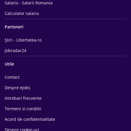
Salario - Salarii Romania
Calculator salariu
Parteneri
Știri - Libertatea.ro
Jobradar24
Utile
Contact
Despre eJobs
Intrebari frecvente
Termeni si conditii
Acord de confidentialitate
Despre cookie-uri