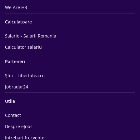
We Are HR
Calculatoare
Salario - Salarii Romania
Calculator salariu
Parteneri
Știri - Libertatea.ro
Jobradar24
Utile
Contact
Despre eJobs
Intrebari frecvente