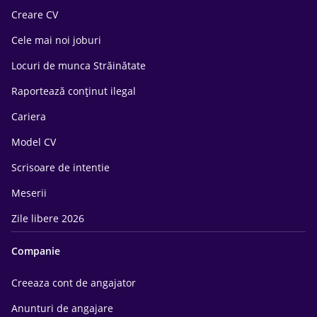
Creare CV
Cele mai noi joburi
Locuri de munca Străinătate
Raportează conținut ilegal
Cariera
Model CV
Scrisoare de intentie
Meserii
Zile libere 2026
Companie
Creeaza cont de angajator
Anunturi de angajare