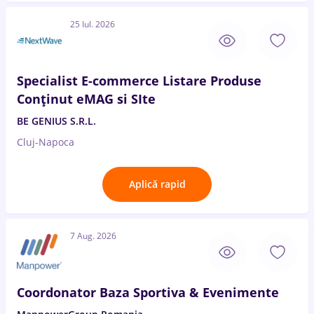
25 Iul. 2026
Specialist E-commerce Listare Produse
Conținut eMAG si SIte
BE GENIUS S.R.L.
Cluj-Napoca
Aplică rapid
7 Aug. 2026
Coordonator Baza Sportiva & Evenimente