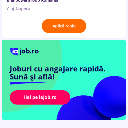
ManpowerGroup Romania
Cluj-Napoca
Aplică rapid
Joburi cu angajare rapidă.
Sună și află!
Hai pe iajob.ro