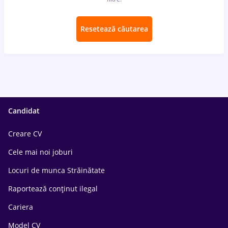
Resetează căutarea
Candidat
Creare CV
Cele mai noi joburi
Locuri de munca Străinătate
Raportează conținut ilegal
Cariera
Model CV