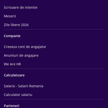
Scrisoare de intentie
Meserii
Zile libere 2026
Companie
Creeaza cont de angajator
Anunturi de angajare
We Are HR
Calculatoare
Salario - Salarii Romania
Calculator salariu
Parteneri