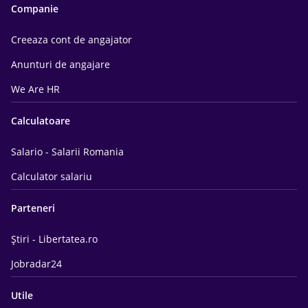
Companie
Creeaza cont de angajator
Anunturi de angajare
We Are HR
Calculatoare
Salario - Salarii Romania
Calculator salariu
Parteneri
Știri - Libertatea.ro
Jobradar24
Utile