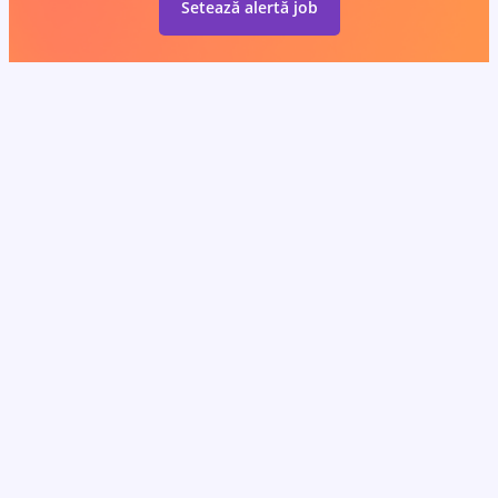
Setează alertă job