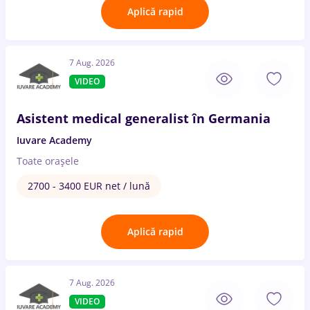
Aplică rapid
7 Aug. 2026
VIDEO
Asistent medical generalist în Germania
Iuvare Academy
Toate oraşele
2700 - 3400 EUR net / lună
Aplică rapid
7 Aug. 2026
VIDEO