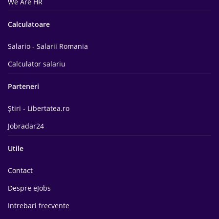
We Are HR
Calculatoare
Salario - Salarii Romania
Calculator salariu
Parteneri
Știri - Libertatea.ro
Jobradar24
Utile
Contact
Despre eJobs
Intrebari frecvente