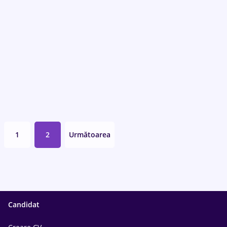
1
2
Următoarea
Candidat