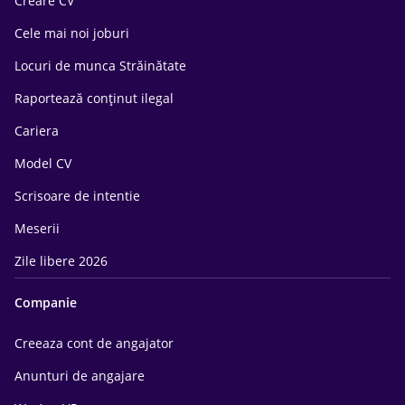
Creare CV
Cele mai noi joburi
Locuri de munca Străinătate
Raportează conținut ilegal
Cariera
Model CV
Scrisoare de intentie
Meserii
Zile libere 2026
Companie
Creeaza cont de angajator
Anunturi de angajare