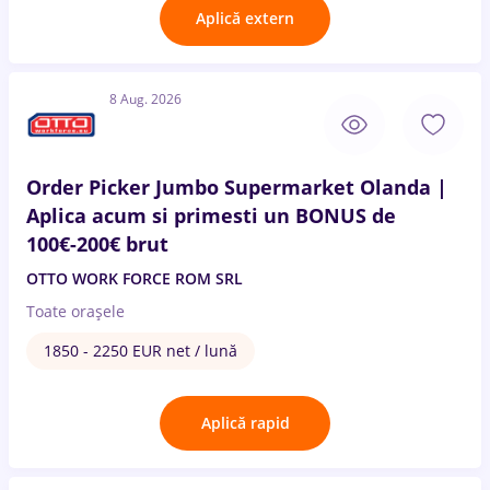
Aplică extern
8 Aug. 2026
Order Picker Jumbo Supermarket Olanda |
Aplica acum si primesti un BONUS de
100€-200€ brut
OTTO WORK FORCE ROM SRL
Toate oraşele
1850 - 2250 EUR net / lună
Aplică rapid