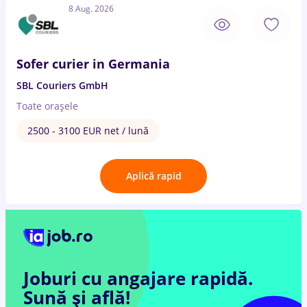
8 Aug. 2026
Sofer curier in Germania
SBL Couriers GmbH
Toate oraşele
2500 - 3100 EUR net / lună
Aplică rapid
Joburi cu angajare rapidă.
Sună și află!