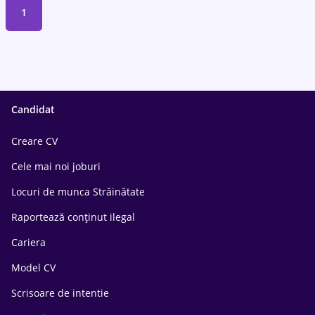
1
Candidat
Creare CV
Cele mai noi joburi
Locuri de munca Străinătate
Raportează conținut ilegal
Cariera
Model CV
Scrisoare de intentie