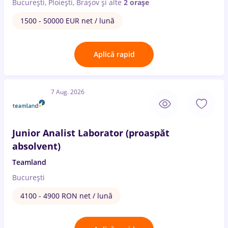
București, Ploiești, Brașov
și alte
2 orașe
1500 - 50000 EUR net / lună
Aplică rapid
7 Aug. 2026
Junior Analist Laborator (proaspăt
absolvent)
Teamland
București
4100 - 4900 RON net / lună