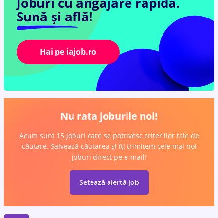
Joburi cu angajare rapidă.
Sună și află!
Hai pe iajob.ro
Nu rata joburile noi!
Acum sunt 15 joburi care se potrivesc criteriilor tale de
căutare. Salvează căutarea și îți trimitem cele mai noi
joburi direct pe e-mail!
Setează alertă job