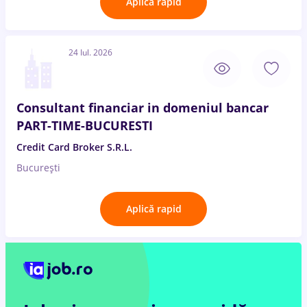
Aplică rapid
24 Iul. 2026
Consultant financiar in domeniul bancar
PART-TIME-BUCURESTI
Credit Card Broker S.R.L.
București
Aplică rapid