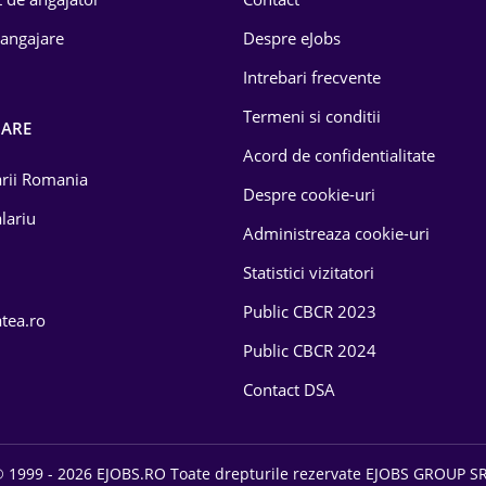
 angajare
Despre eJobs
Intrebari frecvente
Termeni si conditii
OARE
Acord de confidentialitate
larii Romania
Despre cookie-uri
lariu
Administreaza cookie-uri
Statistici vizitatori
Public CBCR 2023
atea.ro
Public CBCR 2024
Contact DSA
 1999 - 2026 EJOBS.RO Toate drepturile rezervate EJOBS GROUP S