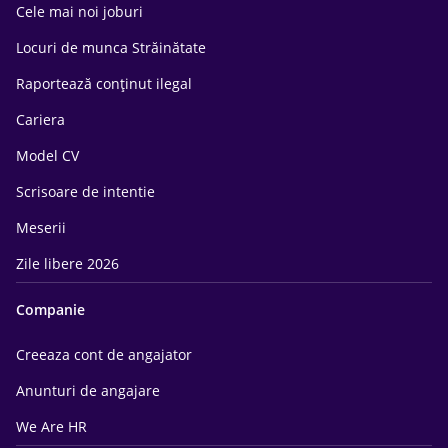
Cele mai noi joburi
Locuri de munca Străinătate
Raportează conținut ilegal
Cariera
Model CV
Scrisoare de intentie
Meserii
Zile libere 2026
Companie
Creeaza cont de angajator
Anunturi de angajare
We Are HR