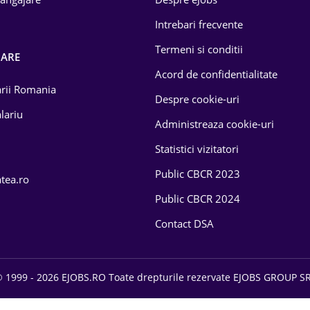
Intrebari frecvente
Termeni si conditii
OARE
Acord de confidentialitate
larii Romania
Despre cookie-uri
lariu
Administreaza cookie-uri
Statistici vizitatori
Public CBCR 2023
atea.ro
Public CBCR 2024
Contact DSA
 1999 - 2026 EJOBS.RO Toate drepturile rezervate EJOBS GROUP S