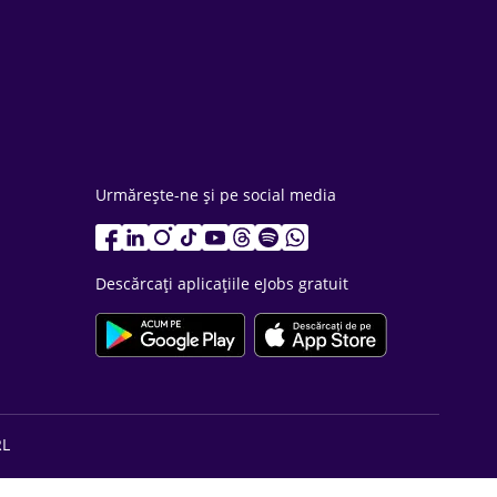
Urmărește-ne și pe social media
Descărcați aplicațiile eJobs gratuit
RL