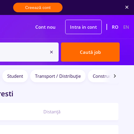
Creează cont
Cont nou
Intra in cont
RO
EN
Caută job
Student
Transport / Distribuție
Construcții / Instalaț
esti
Distanță