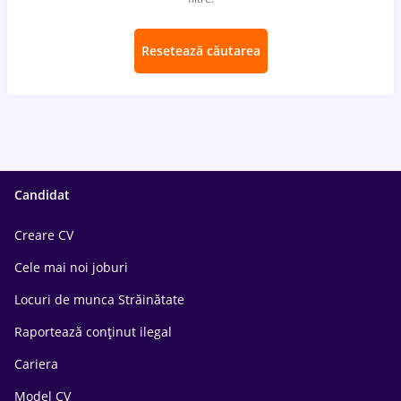
Resetează căutarea
Candidat
Creare CV
Cele mai noi joburi
Locuri de munca Străinătate
Raportează conținut ilegal
Cariera
Model CV