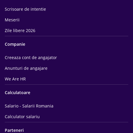
Scrisoare de intentie
Meserii
Zile libere 2026
Companie
Creeaza cont de angajator
Anunturi de angajare
We Are HR
Calculatoare
Salario - Salarii Romania
Calculator salariu
Parteneri