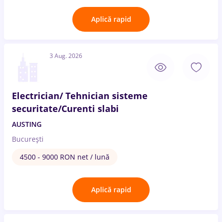
Aplică rapid
3 Aug. 2026
Electrician/ Tehnician sisteme
securitate/Curenti slabi
AUSTING
București
4500 - 9000 RON net / lună
Aplică rapid