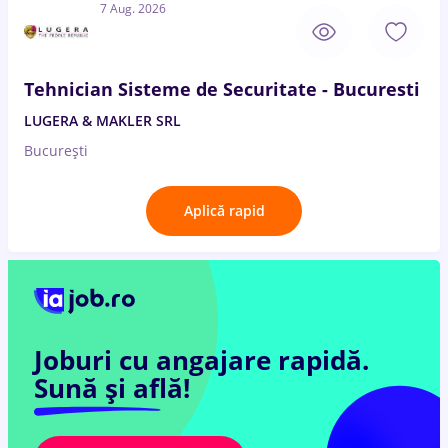
7 Aug. 2026
Tehnician Sisteme de Securitate - Bucuresti
LUGERA & MAKLER SRL
București
Aplică rapid
Joburi cu angajare rapidă.
Sună și află!