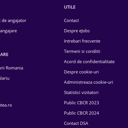
UTILE
 de angajator
Contact
 angajare
Despre eJobs
Intrebari frecvente
Termeni si conditii
OARE
Acord de confidentialitate
larii Romania
Despre cookie-uri
lariu
Administreaza cookie-uri
Statistici vizitatori
Public CBCR 2023
atea.ro
Public CBCR 2024
Contact DSA