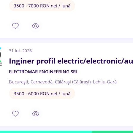
3500 - 7000 RON net / lună
31 Iul. 2026
Inginer profil electric/electronic/a
ELECTROMAR ENGINEERING SRL
București, Cernavodă, Călărași (Călărași), Lehliu-Gară
3500 - 6000 RON net / lună