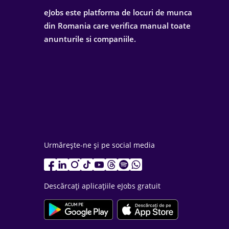
eJobs este platforma de locuri de munca
din Romania care verifica manual toate
anunturile si companiile.
Urmărește-ne și pe social media
Descărcați aplicațiile eJobs gratuit