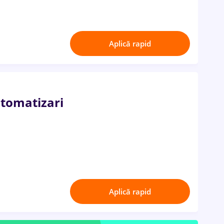
Aplică rapid
utomatizari
Aplică rapid