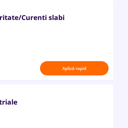
ritate/Curenti slabi
Aplică rapid
triale